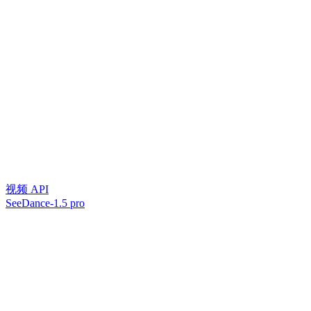
视频 API
SeeDance-1.5 pro