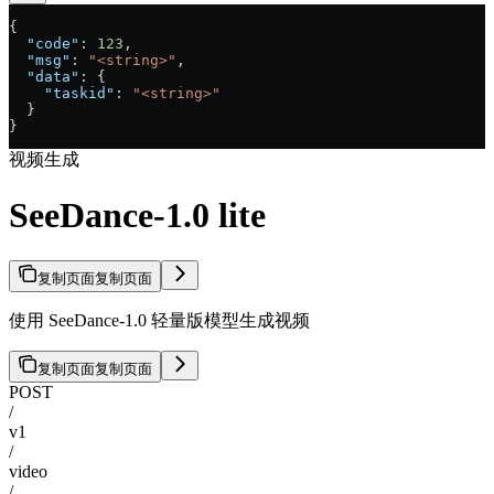
{
  "code"
: 
123
,
  "msg"
: 
"<string>"
,
  "data"
: {
    "taskid"
: 
"<string>"
  }
}
视频生成
SeeDance-1.0 lite
复制页面
复制页面
使用 SeeDance-1.0 轻量版模型生成视频
复制页面
复制页面
POST
/
v1
/
video
/