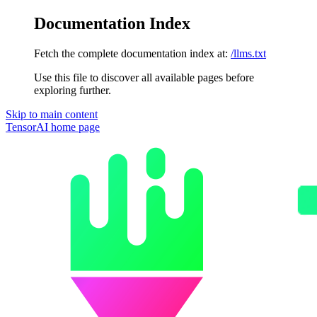
Documentation Index
Fetch the complete documentation index at:
/llms.txt
Use this file to discover all available pages before
exploring further.
Skip to main content
TensorAI
home page