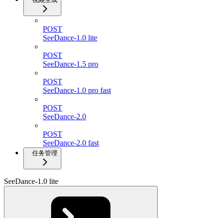
POST
SeeDance-1.0 lite
POST
SeeDance-1.5 pro
POST
SeeDance-1.0 pro fast
POST
SeeDance-2.0
POST
SeeDance-2.0 fast
任务管理
SeeDance-1.0 lite