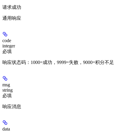
请求成功
通用响应
code
integer
必填
响应状态码：1000=成功，9999=失败，9000=积分不足
msg
string
必填
响应消息
data