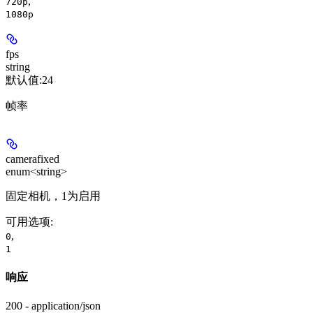
,
720p
1080p
fps
string
默认值:
24
帧率
camerafixed
enum<string>
固定相机，1为启用
可用选项
:
,
0
1
响应
200 - application/json