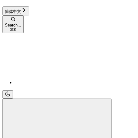
简体中文
Search...
⌘
K