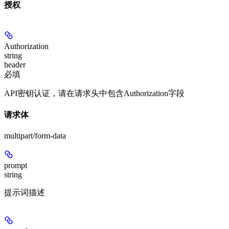
授权
Authorization
string
header
必填
API密钥认证，请在请求头中包含Authorization字段
请求体
multipart/form-data
prompt
string
提示词描述