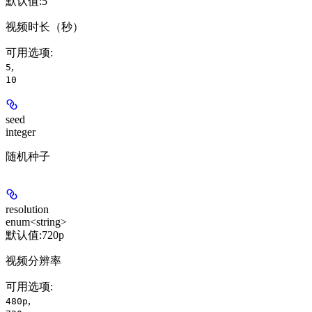
默认值:
5
视频时长（秒）
可用选项
:
,
5
10
seed
integer
随机种子
resolution
enum<string>
默认值:
720p
视频分辨率
可用选项
:
,
480p