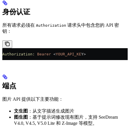
身份认证
所有请求必须在
请求头中包含您的 API 密
Authorization
钥：
Authorization:
 Bearer
 <
YOUR_API_KE
Y
>
端点
图片 API 提供以下主要功能：
文生图
：从文字描述生成图片
图生图
：基于提示词修改现有图片，支持 SeeDream
V4.0, V4.5, V5.0 Lite 和 Z-Image 等模型。