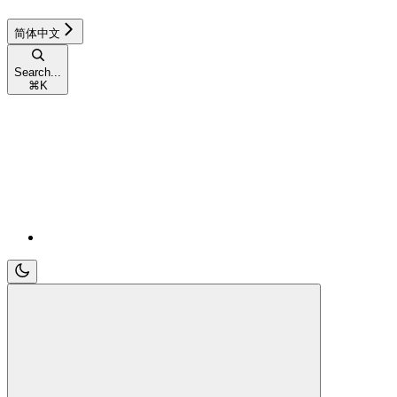
简体中文
Search...
⌘
K