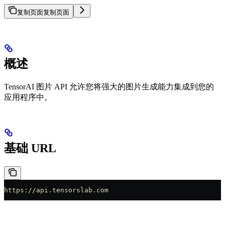
复制页面
复制页面
概述
TensorAI 图片 API 允许您将强大的图片生成能力集成到您的
应用程序中。
基础 URL
https://api.tensorslab.com