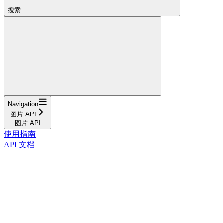
搜索...
Navigation
图片 API
图片 API
使用指南
API 文档