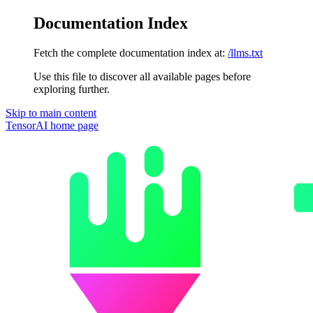
Documentation Index
Fetch the complete documentation index at:
/llms.txt
Use this file to discover all available pages before
exploring further.
Skip to main content
TensorAI
home page