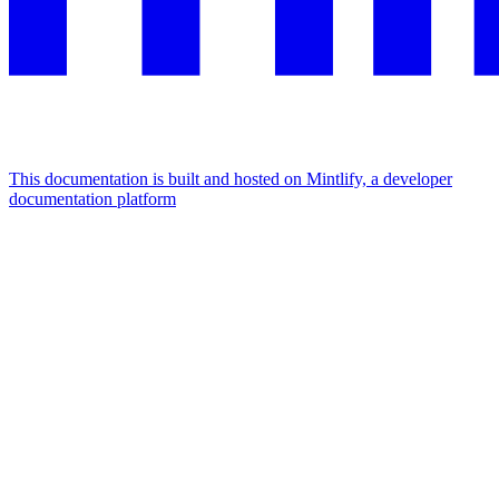
This documentation is built and hosted on Mintlify, a developer
documentation platform