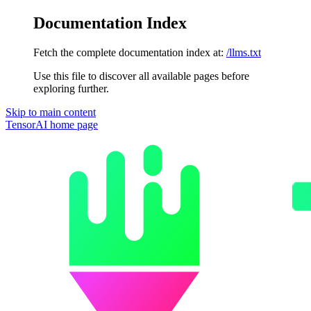
Documentation Index
Fetch the complete documentation index at:
/llms.txt
Use this file to discover all available pages before
exploring further.
Skip to main content
TensorAI
home page