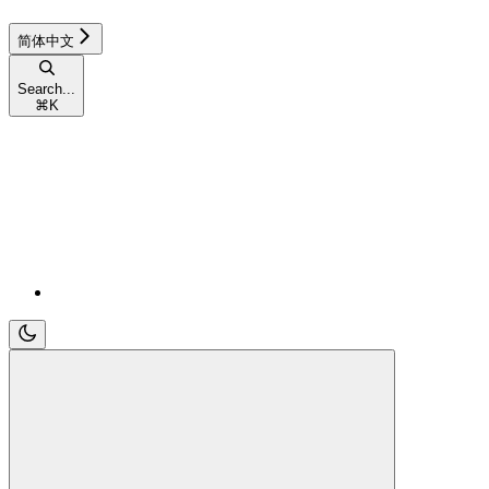
简体中文
Search...
⌘
K