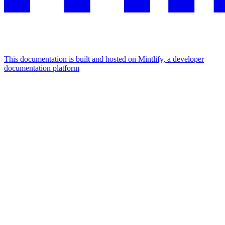
This documentation is built and hosted on Mintlify, a developer
documentation platform